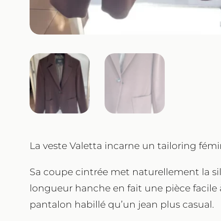
La veste Valetta incarne un tailoring fém
Sa coupe cintrée met naturellement la si
longueur hanche en fait une pièce facile 
pantalon habillé qu’un jean plus casual.