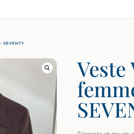
– SEVENTY
Veste 
femm
SEVE