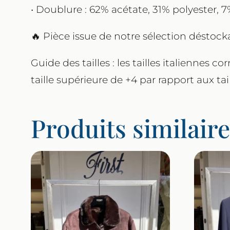
• Doublure : 62% acétate, 31% polyester, 
🔥 Pièce issue de notre sélection déstoc
Guide des tailles : les tailles italiennes
taille supérieure de +4 par rapport aux taill
Produits similair