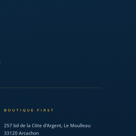
5
BOUTIQUE FIRST
257 bd de la Côte d'Argent, Le Moulleau
33120
Arcachon