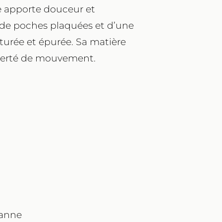
e apporte douceur et
ée de poches plaquées et d’une
turée et épurée. Sa matière
iberté de mouvement.
hanne