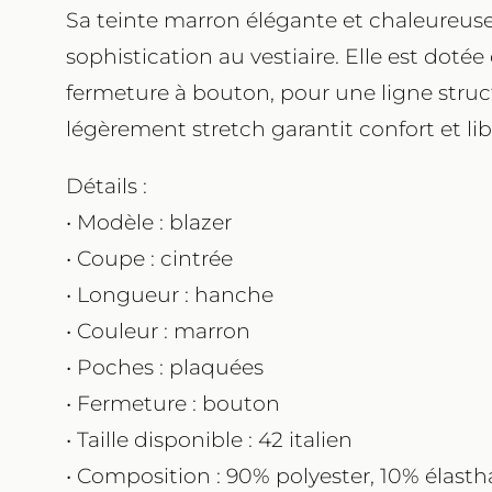
Sa teinte marron élégante et chaleureus
sophistication au vestiaire. Elle est dot
fermeture à bouton, pour une ligne struc
légèrement stretch garantit confort et l
Détails :
• Modèle : blazer
• Coupe : cintrée
• Longueur : hanche
• Couleur : marron
• Poches : plaquées
• Fermeture : bouton
• Taille disponible : 42 italien
• Composition : 90% polyester, 10% élast