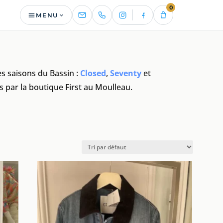
0
MENU
 saisons du Bassin :
Closed
,
Seventy
et
s par la boutique First au Moulleau.