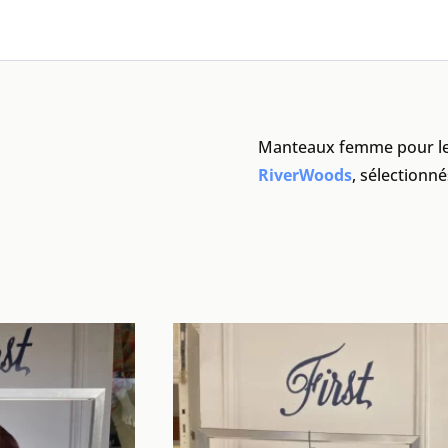
Manteaux femme pour les
RiverWoods
, sélectionné