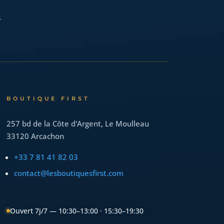
5
BOUTIQUE FIRST
257 bd de la Côte d'Argent, Le Moulleau
33120
Arcachon
+33 7 81 41 82 03
contact@lesboutiquesfirst.com
Ouvert 7j/7 — 10:30–13:00 · 15:30–19:30