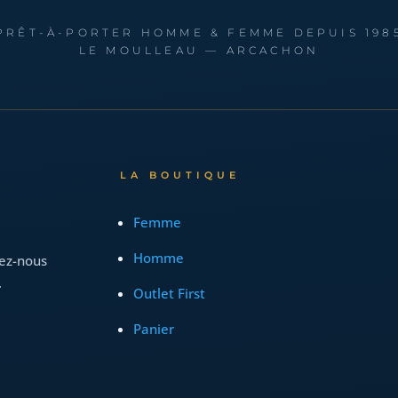
PRÊT-À-PORTER HOMME & FEMME DEPUIS 198
LE MOULLEAU — ARCACHON
LA BOUTIQUE
Femme
Homme
vez-nous
.
Outlet First
Panier