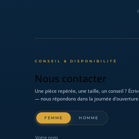
CONSEIL & DISPONIBILITÉ
Nous contacter
Une pièce repérée, une taille, un conseil ? Écri
— nous répondons dans la journée d'ouverture
FEMME
HOMME
Votre nom