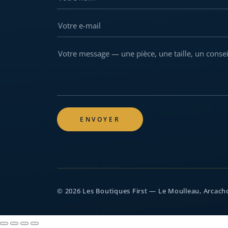
Votre e-mail
Votre message
A
l
t
e
r
© 2026 Les Boutiques First — Le Moulleau, Arcach
n
a
t